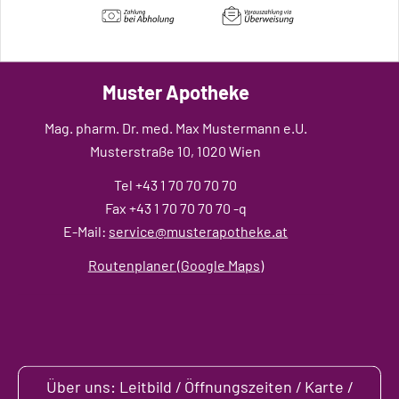
Muster Apotheke
Mag. pharm. Dr. med. Max Mustermann e.U.
Musterstraße 10, 1020 Wien
Tel +43 1 70 70 70 70
Fax +43 1 70 70 70 70 -q
E-Mail:
service@musterapotheke.at
Routenplaner (Google Maps)
Über uns: Leitbild / Öffnungszeiten / Karte /