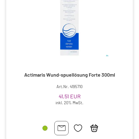
Actimaris Wund-spuellösung Forte 300ml
Art.Nr. 4195710
41,51 EUR
inkl. 20% MwSt.