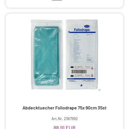
Abdecktuecher Foliodrape 75x 90cm 35st
Art.Nr. 2367992
88,91 EUR