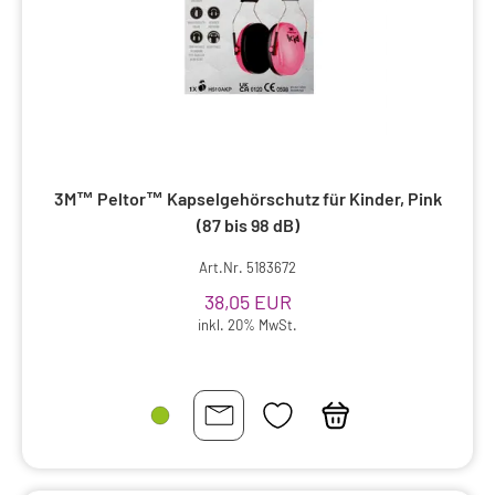
3M™ Peltor™ Kapselgehörschutz für Kinder, Pink
(87 bis 98 dB)
Art.Nr. 5183672
38,05 EUR
inkl. 20% MwSt.