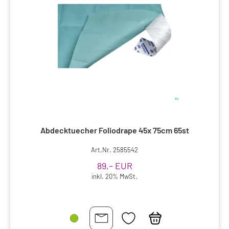
Abdecktuecher Foliodrape 45x 75cm 65st
Art.Nr. 2585542
89,– EUR
inkl. 20% MwSt.