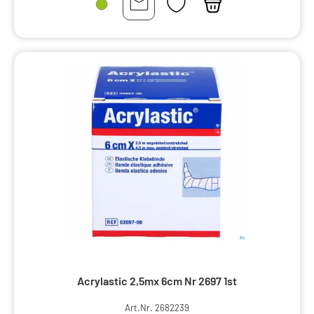
Acrylastic 2,5mx 6cm Nr 2697 1st
Art.Nr. 2682239