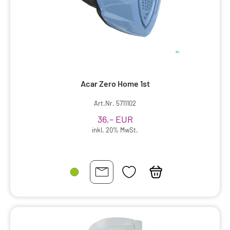
Acar Zero Home 1st
Art.Nr. 5711102
36,– EUR
inkl. 20% MwSt.