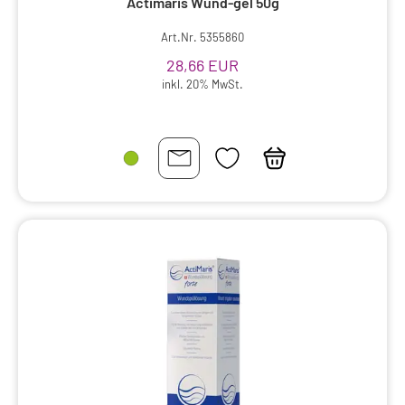
Actimaris Wund-gel 50g
Art.Nr. 5355860
28,66 EUR
inkl. 20% MwSt.