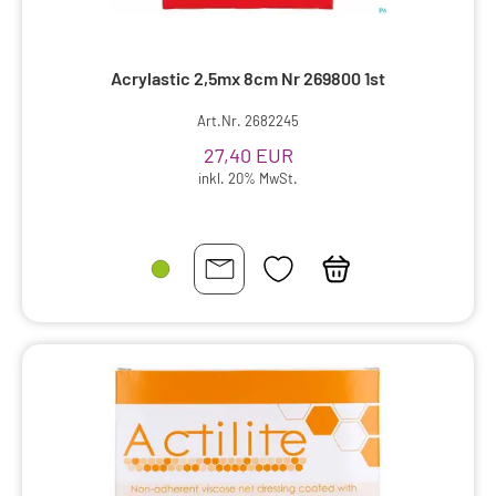
Acrylastic 2,5mx 8cm Nr 269800 1st
Art.Nr. 2682245
27,40 EUR
inkl. 20% MwSt.