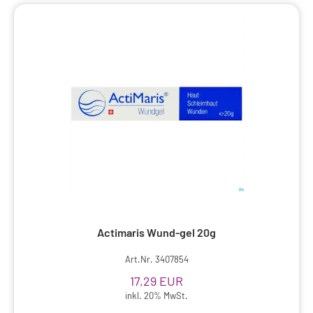
Actimaris Wund-gel 20g
Art.Nr. 3407854
17,29 EUR
inkl. 20% MwSt.