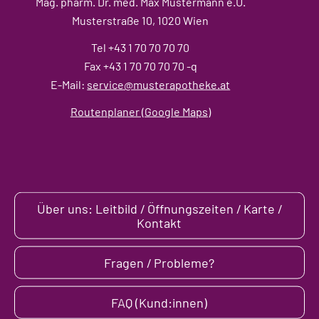
Mag. pharm. Dr. med. Max Mustermann e.U.
Musterstraße 10, 1020 Wien
Tel +43 1 70 70 70 70
Fax +43 1 70 70 70 70 -q
E-Mail:
service@musterapotheke.at
Routenplaner (Google Maps)
Über uns: Leitbild / Öffnungszeiten / Karte /
Kontakt
Fragen / Probleme?
FAQ (Kund:innen)