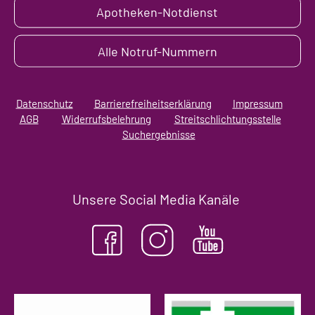
Apotheken-Notdienst
Alle Notruf-Nummern
Datenschutz
Barrierefreiheitserklärung
Impressum
AGB
Widerrufsbelehrung
Streitschlichtungsstelle
Suchergebnisse
Unsere Social Media Kanäle
(öffnet in neuem Tab)
(ö