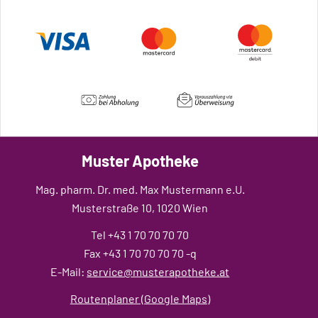
Muster Apotheke
Mag. pharm. Dr. med. Max Mustermann e.U.
Musterstraße 10, 1020 Wien
Tel +43 1 70 70 70 70
Fax +43 1 70 70 70 70 -q
E-Mail:
service@musterapotheke.at
Routenplaner (Google Maps)