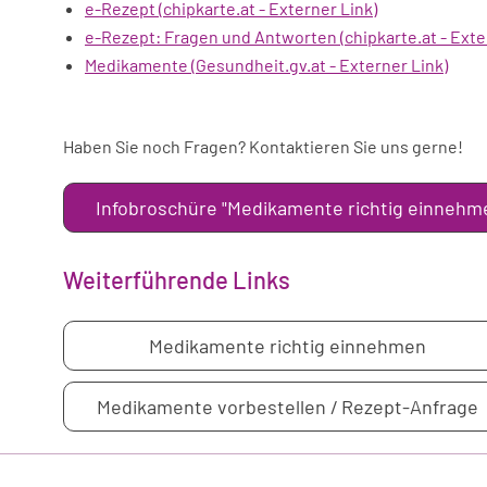
e-Rezept (chipkarte.at -
Externer Link)
e-Rezept: Fragen und Antworten (chipkarte.at -
Exte
Medikamente (Gesundheit.gv.at - Externer Link)
Haben Sie noch Fragen? Kontaktieren Sie uns gerne!
Infobroschüre "Medikamente richtig einnehm
Weiterführende Links
Medikamente richtig einnehmen
Medikamente vorbestellen / Rezept-Anfrage