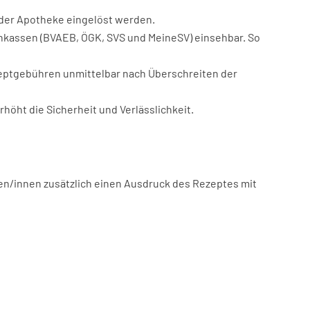
n der Apotheke eingelöst werden.
enkassen (BVAEB, ÖGK, SVS und MeineSV) einsehbar. So
ezeptgebühren unmittelbar nach Überschreiten der
höht die Sicherheit und Verlässlichkeit.
en/innen zusätzlich einen Ausdruck des Rezeptes mit