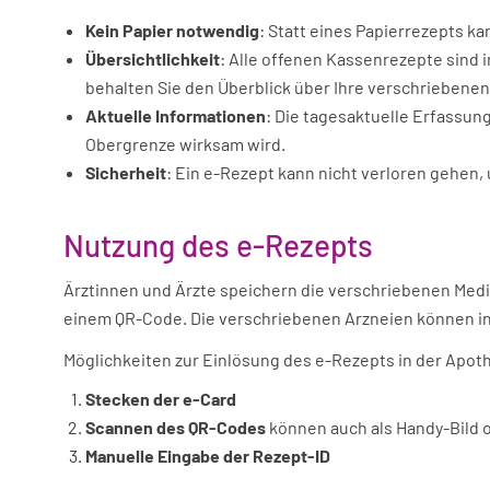
Kein Papier notwendig
: Statt eines Papierrezepts k
Übersichtlichkeit
: Alle offenen Kassenrezepte sind
behalten Sie den Überblick über Ihre verschriebene
Aktuelle Informationen
: Die tagesaktuelle Erfassun
Obergrenze wirksam wird.
Sicherheit
: Ein e-Rezept kann nicht verloren gehen,
Nutzung des e-Rezepts
Ärztinnen und Ärzte speichern die verschriebenen Medi
einem QR-Code. Die verschriebenen Arzneien können in
Möglichkeiten zur Einlösung des e-Rezepts in der Apot
Stecken der e-Card
Scannen des QR-Codes
können auch als Handy-Bild o
Manuelle Eingabe der Rezept-ID