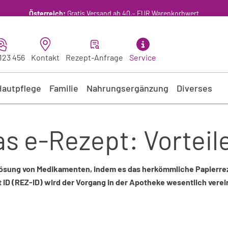
 123 456
Kontakt
Rezept-Anfrage
Service
Hautpflege
Familie
Nahrungsergänzung
Diverses
das e-Rezept: Vorte
lösung von Medikamenten, indem es das herkömmliche Papierrezep
 ID (REZ-ID) wird der Vorgang in der Apotheke wesentlich verei