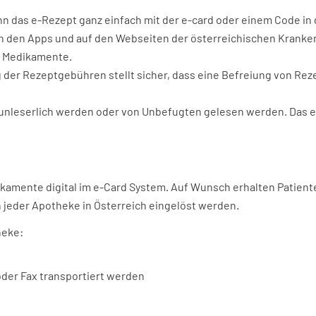
ann das e-Rezept ganz einfach mit der e-card oder einem Code i
 in den Apps und auf den Webseiten der österreichischen Krank
n Medikamente.
g der Rezeptgebühren stellt sicher, dass eine Befreiung von R
 unleserlich werden oder von Unbefugten gelesen werden. Das er
kamente digital im e-Card System. Auf Wunsch erhalten Patient
 jeder Apotheke in Österreich eingelöst werden.
heke:
der Fax transportiert werden