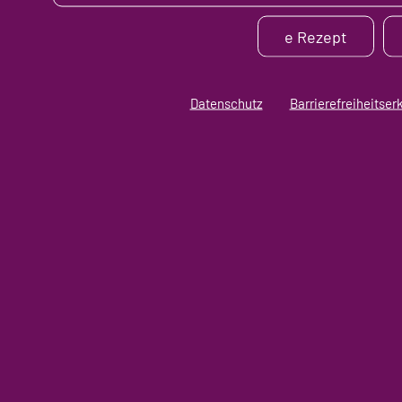
e Rezept
Datenschutz
Barrierefreiheitser