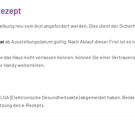
Rezept
eibung neu vom Arzt angefordert werden. Dies dient der Sicherh
at
ab Ausstellungsdatum gültig. Nach Ablauf dieser Frist ist es 
ie das Haus nicht verlassen können, können Sie einer Vertrauen
r Handy weiterleiten.
r ELGA (Elektronische Gesundheitsakte) abgemeldet haben. Beid
utzung des e-Rezepts.