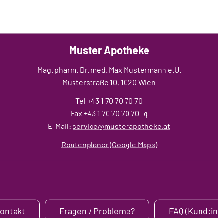
Muster Apotheke
Mag. pharm. Dr. med. Max Mustermann e.U.
Musterstraße 10, 1020 Wien
Tel +43 1 70 70 70 70
Fax +43 1 70 70 70 70 -q
E-Mail:
service@musterapotheke.at
Routenplaner (Google Maps)
Kontakt
Fragen / Probleme?
FAQ (Kund:in