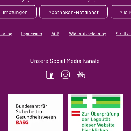
Impfungen
Apotheken-Notdienst
Alle
klärung
Impressum
AGB
Widerrufsbelehrung
Streitsc
Unsere Social Media Kanäle
(öffnet in neuem Tab)
(öf