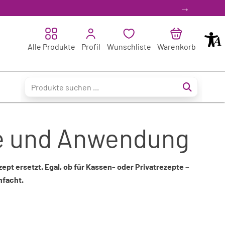
Bestellen 
Barrier
Alle Produkte
Profil
Wunschliste
Warenkorb
ile und Anwendung
t ersetzt. Egal, ob für Kassen- oder Privatrezepte –
nfacht.