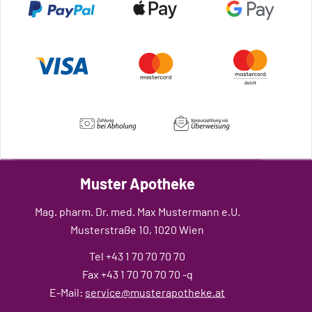
Muster Apotheke
Mag. pharm. Dr. med. Max Mustermann e.U.
Musterstraße 10, 1020 Wien
Tel +43 1 70 70 70 70
Fax +43 1 70 70 70 70 -q
E-Mail:
service@musterapotheke.at