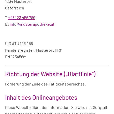
1234 Musterort
Österreich
T
+43 123 456 789
E:
info@musterapotheke.at
UID ATU 123 456
Handelsregister: Musterort HRM
FN 123456m
Richtung der Website („Blattlinie“)
Förderung der Ziele des Tätigkeitsbereiches.
Inhalt des Onlineangebotes
Diese Website dient der Information. Sie wird mit Sorgfalt
bearbeitet und laufend aktualisiert. Der Webseiten-