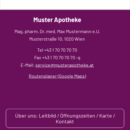
Muster Apotheke
Mag. pharm. Dr. med. Max Mustermann e.U.
Musterstraße 10, 1020 Wien
Tel +43 1 70 70 70 70
Fax +43 1 70 70 70 70 -q
E-Mail:
service@musterapotheke.at
Routenplaner (Google Maps)
Über uns: Leitbild / Öffnungszeiten / Karte /
Kontakt