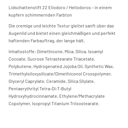
Lidschattenstift 22 Eliodoro / Heliodoros – in einem
kupfern schimmernden Farbton
Die cremige und leichte Textur gleitet sanft über das
Augenlid und bietet einen gleichmäßigen und perfekt
haftenden Farbauftrag, der lange hält.
Inhaltsstoffe: Dimethicone, Mica, Silica, Isoamyl
Cocoate, Sucrose Tetrastearate Triacetate,
Polybutene, Hydrogenated Jojoba Oil, Synthetic Wax,
Trimethylsiloxysilicate/Dimethiconol Crosspolymer,
Glyceryl Caprylate, Ceramide, Silica Silylate,
Pentaerythrityl Tetra-Di-T-Butyl
Hydroxyhydrocinnamate, Ethylene/Methacrylate
Copolymer, Isopropyl Titanium Triisostearate.