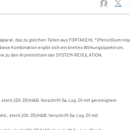
Facebook
X (#[
parat, das zu gleichen Teilen aus FORTAKEHL ® (Penicillium roqu
diese Kombination ergibt sich ein breites Wirkungsspektrum.
ie zu den Arzneimitteln der SYSTEM-REGULATION.
steril.) Dil. D5 (HAB, Vorschrift 5a, Lsg. D1 mit gereinigtem
l., steril.) Dil. D5 (HAB, Vorschrift 5a, Lsg. D1 mit