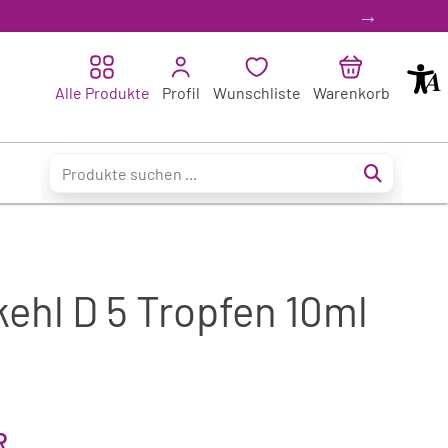
Barrier
Alle Produkte
Profil
Wunschliste
Warenkorb
ehl D 5 Tropfen 10ml
R