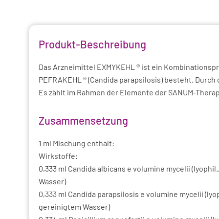
Produkt-Beschreibung
Das Arzneimittel EXMYKEHL ® ist ein Kombinationsprä
PEFRAKEHL ® (Candida parapsilosis) besteht. Durch 
Es zählt im Rahmen der Elemente der SANUM-Therap
Zusammensetzung
1 ml Mischung enthält:
Wirkstoffe:
0,333 ml Candida albicans e volumine mycelii (lyophil., 
Wasser)
0,333 ml Candida parapsilosis e volumine mycelii (lyophi
gereinigtem Wasser)