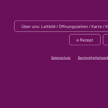
Über uns: Leitbild / Öffnungszeiten / Karte / 
e Rezept
Datenschutz
Barrierefreiheitser