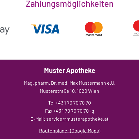
Zahlungsmöglichkeiten
Muster Apotheke
Mag. pharm. Dr. med. Max Mustermann e.U.
Musterstraße 10, 1020 Wien
Tel +43 1 70 70 70 70
Fax +43 1 70 70 70 70 -q
E-Mail:
service@musterapotheke.at
Routenplaner (Google Maps)