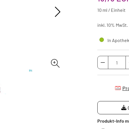
10 ml / Einheit
inkl. 10% MwSt.
In Apotheke
Pr
Produkt-Info m