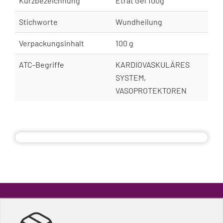
Kurzbezeichnung
Etrat Gel 100g
Stichworte
Wundheilung
Verpackungsinhalt
100 g
ATC-Begriffe
KARDIOVASKULÄRES
SYSTEM,
VASOPROTEKTOREN