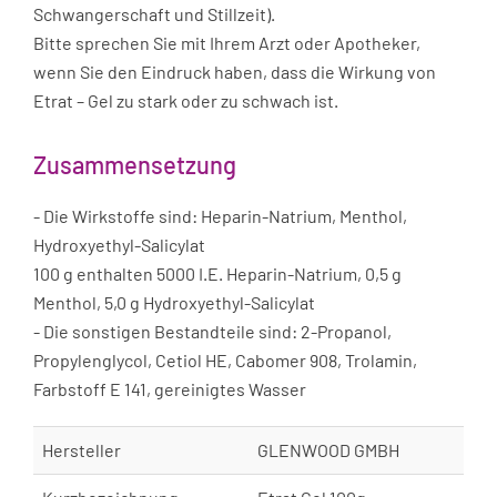
Schwangerschaft und Stillzeit).
Bitte sprechen Sie mit Ihrem Arzt oder Apotheker,
wenn Sie den Eindruck haben, dass die Wirkung von
Etrat – Gel zu stark oder zu schwach ist.
Zusammensetzung
- Die Wirkstoffe sind: Heparin-Natrium, Menthol,
Hydroxyethyl-Salicylat
100 g enthalten 5000 I.E. Heparin-Natrium, 0,5 g
Menthol, 5,0 g Hydroxyethyl-Salicylat
- Die sonstigen Bestandteile sind: 2-Propanol,
Propylenglycol, Cetiol HE, Cabomer 908, Trolamin,
Farbstoff E 141, gereinigtes Wasser
Hersteller
GLENWOOD GMBH