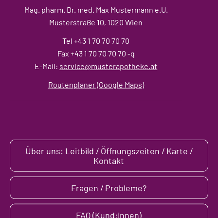
Mag. pharm. Dr. med. Max Mustermann e.U.
Musterstraße 10, 1020 Wien
Tel +43 1 70 70 70 70
Fax +43 1 70 70 70 70 -q
E-Mail:
service@musterapotheke.at
Routenplaner (Google Maps)
Über uns: Leitbild / Öffnungszeiten / Karte /
Kontakt
Fragen / Probleme?
FAQ (Kund:innen)